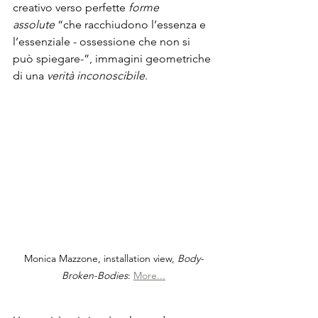
creativo verso perfette 
forme 
assolute
 “che racchiudono l’essenza e 
l’essenziale - ossessione che non si 
può spiegare-”, immagini geometriche 
di una 
verità inconoscibile
. 
Monica Mazzone, installation view, 
Body-
Broken-Bodies
: 
More...