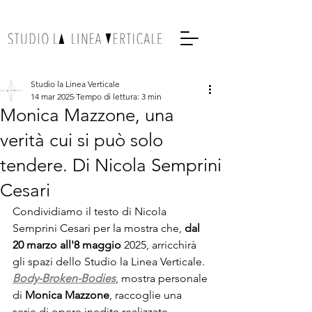
Studio la Linea Verticale
14 mar 2025
Tempo di lettura: 3 min
Monica Mazzone, una
verità cui si può solo
tendere. Di Nicola Semprini
Cesari
Condividiamo il testo di Nicola 
Semprini Cesari per la mostra che, 
dal 
20 marzo all'8 maggio
 2025, arricchirà 
gli spazi dello Studio la Linea Verticale. 
Body-Broken-Bodies
, mostra personale 
di 
Monica Mazzone
, raccoglie una 
serie di opere inedite realizzate 