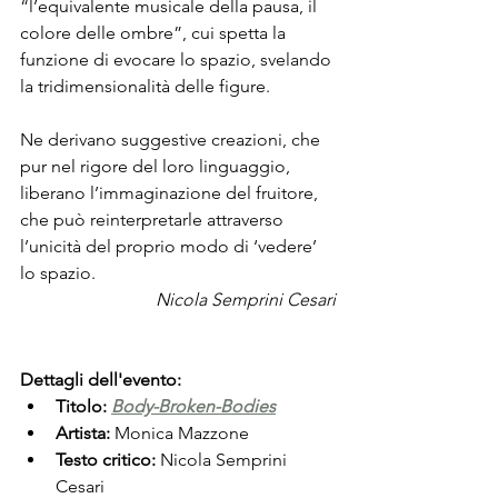
“l’equivalente musicale della pausa, il 
colore delle ombre”, cui spetta la 
funzione di evocare lo spazio, svelando 
la tridimensionalità delle figure. 
Ne derivano suggestive creazioni, che 
pur nel rigore del loro linguaggio, 
liberano l’immaginazione del fruitore, 
che può reinterpretarle attraverso 
l’unicità del proprio modo di ‘vedere’ 
lo spazio. 
Nicola Semprini Cesari
Dettagli dell'evento:
Titolo: 
Body-Broken-Bodies
Artista:
 Monica Mazzone
Testo critico:
 Nicola Semprini 
Cesari