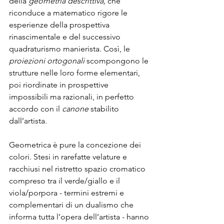
della 
geometria descrittiva, 
che 
riconduce a matematico rigore le 
esperienze della prospettiva 
rinascimentale e del successivo 
quadraturismo manierista. Così, le 
proiezioni ortogonali
 scompongono le 
strutture nelle loro forme elementari, 
poi riordinate in prospettive 
impossibili ma razionali, in perfetto 
accordo con il 
canone
 stabilito 
dall’artista.
Geometrica è pure la concezione dei 
colori. Stesi in rarefatte velature e 
racchiusi nel ristretto spazio cromatico 
compreso tra il verde/giallo e il 
viola/porpora - termini estremi e 
complementari di un dualismo che 
informa tutta l’opera dell’artista - hanno 