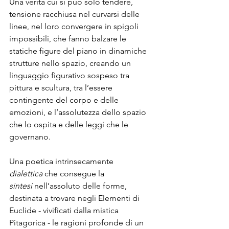
Una verità cui si può solo tendere, 
tensione racchiusa nel curvarsi delle 
linee, nel loro convergere in spigoli 
impossibili, che fanno balzare le 
statiche figure del piano in dinamiche 
strutture nello spazio, creando un 
linguaggio figurativo sospeso tra 
pittura e scultura, tra l’essere 
contingente del corpo e delle 
emozioni, e l’assolutezza dello spazio 
che lo ospita e delle leggi che le 
governano.
Una poetica intrinsecamente 
dialettica
 che consegue la 
sintesi
 nell’assoluto delle forme, 
destinata a trovare negli Elementi di 
Euclide - vivificati dalla mistica 
Pitagorica - le ragioni profonde di un 