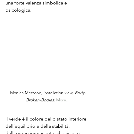
una forte valenza simbolica e 
psicologica. 
Monica Mazzone, installation view, 
Body-
Broken-Bodies
: 
More...
Il verde è il colore dello stato interiore 
dell’equilibrio e della stabilità, 
dell’azione immanente, che riceve i 