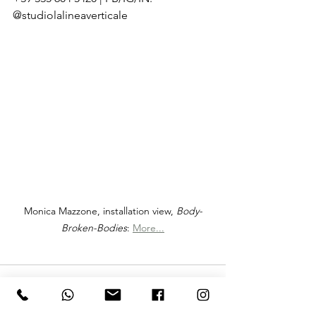
@studiolalineaverticale
Monica Mazzone, installation view, 
Body-
Broken-Bodies
: 
More...