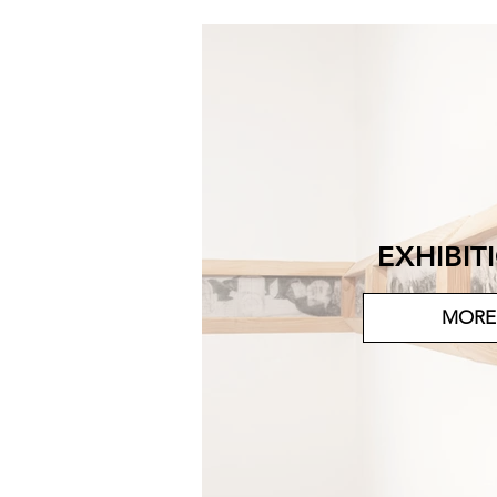
EXHIBIT
MORE