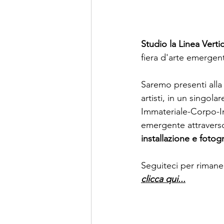
Studio la Linea Verti
fiera d'arte emergen
Saremo presenti alla 
artisti, in un singol
Immateriale-Corpo-I
emergente attraverso
installazione e fotogr
Seguiteci per rimaner
clicca qui...