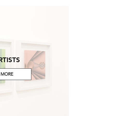
RTISTS
MORE