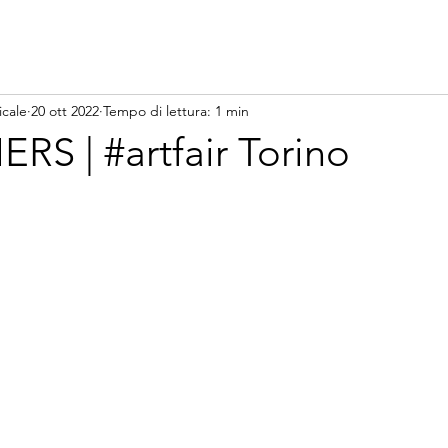
icale
20 ott 2022
Tempo di lettura: 1 min
S | #artfair Torino