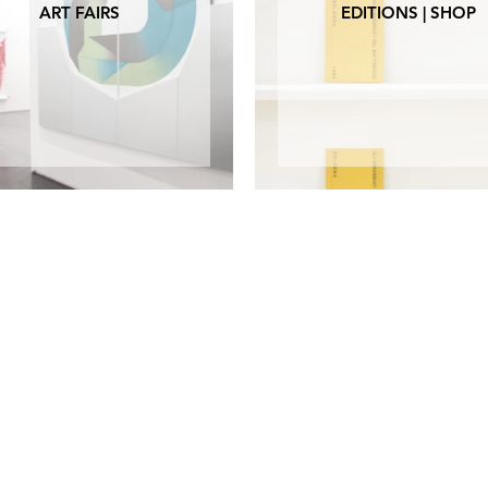
ART FAIRS
EDITIONS | SHOP