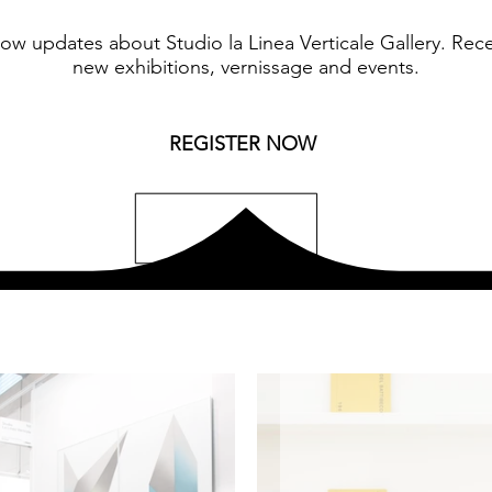
know updates about Studio la Linea Verticale Gallery. Rec
new exhibitions, vernissage and events.
REGISTER NOW