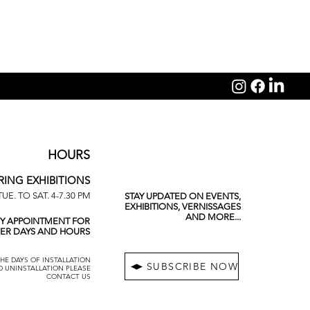
HOURS
NEWSLETTER
RING EXHIBITIONS
TUE. TO SAT. 4-7.30 PM
STAY UPDATED ON EVENTS,
EXHIBITIONS, VERNISSAGES
AND MORE...
BY APPOINTMENT FOR
ER DAYS AND HOURS
HE DAYS OF INSTALLATION
SUBSCRIBE NOW
D UNINSTALLATION PLEASE
CONTACT US