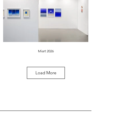
SINGLE ARTWORKS DETAILS
FRANCESCA DONDOGLIO
Miart 2026
Francesca Dondoglio - Valentina Palmi |
Installation view
Load More