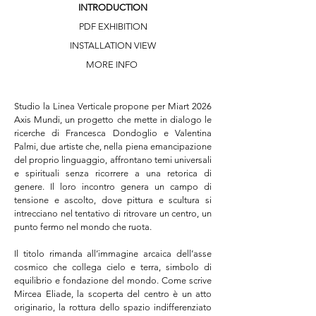
INTRODUCTION
PDF EXHIBITION
INSTALLATION VIEW
MORE INFO
Studio la Linea Verticale propone per Miart 2026 
Axis Mundi, un progetto che mette in dialogo le 
ricerche di Francesca Dondoglio e Valentina 
Palmi, due artiste che, nella piena emancipazione 
del proprio linguaggio, affrontano temi universali 
e spirituali senza ricorrere a una retorica di 
genere. Il loro incontro genera un campo di 
tensione e ascolto, dove pittura e scultura si 
intrecciano nel tentativo di ritrovare un centro, un 
punto fermo nel mondo che ruota.

Il titolo rimanda all’immagine arcaica dell’asse 
cosmico che collega cielo e terra, simbolo di 
equilibrio e fondazione del mondo. Come scrive 
Mircea Eliade, la scoperta del centro è un atto 
originario, la rottura dello spazio indifferenziato 