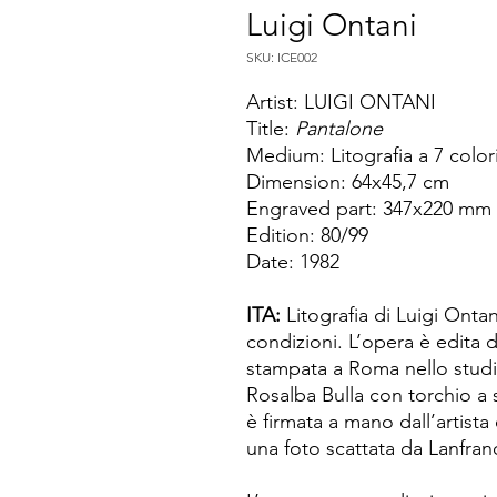
Luigi Ontani
SKU: ICE002
Artist: LUIGI ONTANI
Title:
Pantalone
Medium: Litografia a 7 color
Dimension: 64x45,7 cm
Engraved part: 347x220 mm
Edition: 80/99
Date: 1982
ITA:
Litografia di Luigi Ontan
condizioni. L’opera è edita 
stampata a Roma nello studi
Rosalba Bulla con torchio a 
è firmata a mano dall’artista e
una foto scattata da Lanfra