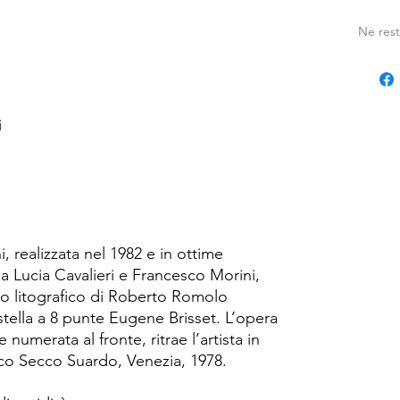
Ne rest
i
i, realizzata nel 1982 e in ottime
da Lucia Cavalieri e Francesco Morini,
o litografico di Roberto Romolo
stella a 8 punte Eugene Brisset. L’opera
 numerata al fronte, ritrae l’artista in
nco Secco Suardo, Venezia, 1978.