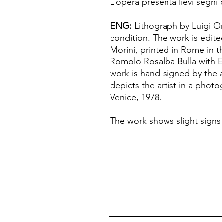
L’opera presenta lievi segni 
ENG:
Lithograph by Luigi O
condition. The work is edite
Morini, printed in Rome in t
Romolo Rosalba Bulla with E
work is hand-signed by the 
depicts the artist in a pho
Venice, 1978.
The work shows slight signs