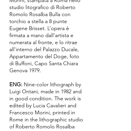
Morini, stampata a Roma nello
studio litografico di Roberto
Romolo Rosalba Bulla con
torchio a stella a 8 punte
Eugene Brisset. L’opera è
firmata a mano dall’artista e
numerata al fronte, e lo ritrae
all’interno del Palazzo Ducale,
Appartamento del Doge, foto
di Buffoni, Capo Santa Chiara
Genova 1979.
ENG:
Nine-color lithograph by
Luigi Ontani, made in 1982 and
in good condition. The work is
edited by Lucia Cavalieri and
Francesco Morini, printed in
Rome in the lithographic studio
of Roberto Romolo Rosalba