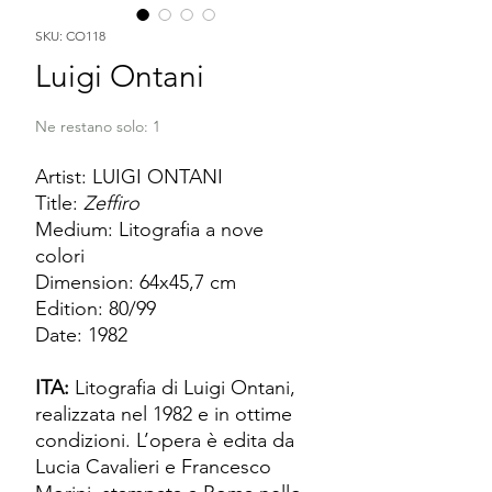
SKU: CO118
Luigi Ontani
Ne restano solo: 1
Artist: LUIGI ONTANI
Title:
Zeffiro
Medium: Litografia a nove
colori
Dimension: 64x45,7 cm
Edition: 80/99
Date: 1982
ITA:
Litografia di Luigi Ontani,
realizzata nel 1982 e in ottime
condizioni. L’opera è edita da
Lucia Cavalieri e Francesco