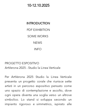
10-12.10.2025
INTRODUCTION
PDF EXHIBITION
SOME WORKS
NEWS
INFO
PROGETTO ESPOSITIVO

ArtVerona 2025 - Studio la Linea Verticale

Per ArtVerona 2025 Studio la Linea Verticale 
presenta un progetto corale che riunisce sette 
artisti in un percorso espositivo pensato come 
uno spazio di contemplazione e ascolto, dove 
ogni opera diventa una soglia verso un altrove 
simbolico. Lo stand si sviluppa secondo un 
impianto rigoroso e simmetrico, ispirato alle 