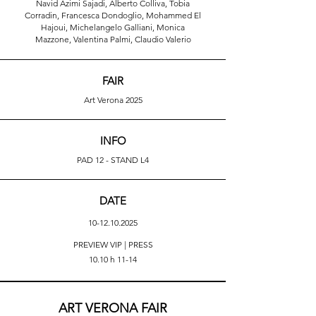
Navid Azimi Sajadi, Alberto Colliva, Tobia
Corradin,
Francesca Dondoglio,
Mohammed El
Hajoui,
Michelangelo Galliani, Monica
Mazzone,
Valentina Palmi,
Claudio Valerio
FAIR
Art Verona 2025
INFO
PAD 12 - STAND L4
DATE
10-12.10.2025
PREVIEW VIP | PRESS
10.10 h 11-14
ART VERONA FAIR