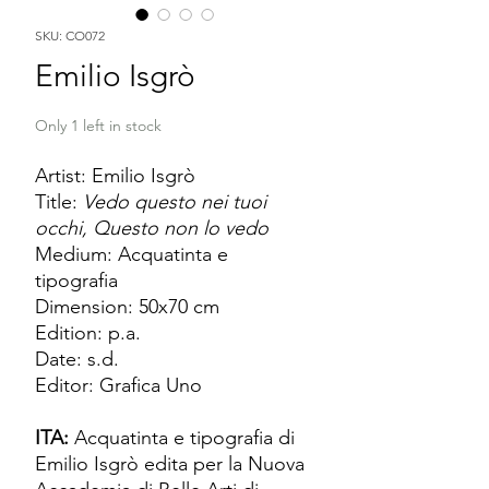
SKU: CO072
Emilio Isgrò
Only 1 left in stock
Artist: Emilio Isgrò
Title:
Vedo questo nei tuoi
occhi, Questo non lo vedo
Medium: Acquatinta e
tipografia
Dimension: 50x70 cm
Edition: p.a.
Date: s.d.
Editor: Grafica Uno
ITA:
Acquatinta e tipografia di
Emilio Isgrò edita per la Nuova