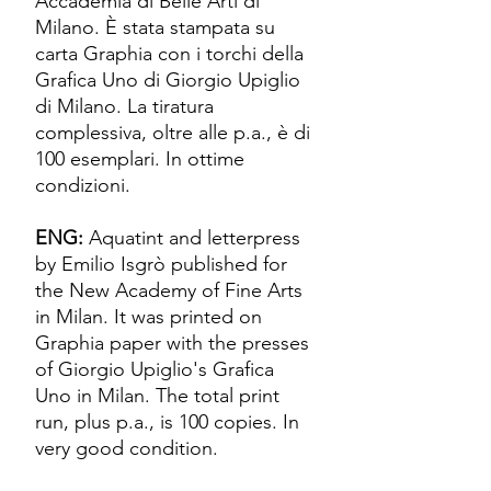
Accademia di Belle Arti di
Milano. È stata stampata su
carta Graphia con i torchi della
Grafica Uno di Giorgio Upiglio
di Milano. La tiratura
complessiva, oltre alle p.a., è di
100 esemplari. In ottime
condizioni.
ENG:
Aquatint and letterpress
by Emilio Isgrò published for
the New Academy of Fine Arts
in Milan. It was printed on
Graphia paper with the presses
of Giorgio Upiglio's Grafica
Uno in Milan. The total print
run, plus p.a., is 100 copies. In
very good condition.