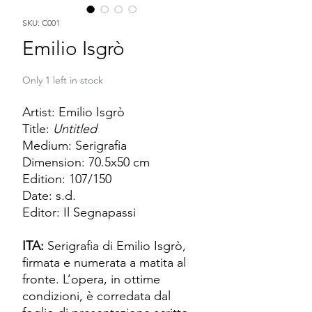
SKU: C001
Emilio Isgrò
Only 1 left in stock
Artist: Emilio Isgrò
Title:
Untitled
Medium: Serigrafia
Dimension: 70.5x50 cm
Edition: 107/150
Date: s.d.
Editor: Il Segnapassi
ITA:
Serigrafia di Emilio Isgrò,
firmata e numerata a matita al
fronte. L’opera, in ottime
condizioni, è corredata dal