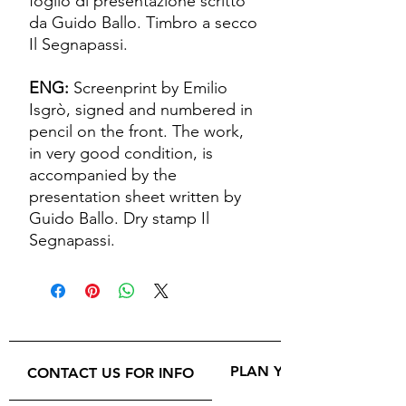
foglio di presentazione scritto
da Guido Ballo. Timbro a secco
Il Segnapassi.
ENG:
Screenprint by Emilio
Isgrò, signed and numbered in
pencil on the front. The work,
in very good condition, is
accompanied by the
presentation sheet written by
Guido Ballo. Dry stamp Il
Segnapassi.
PLAN YOUR VISIT
CONTACT US FOR INFO