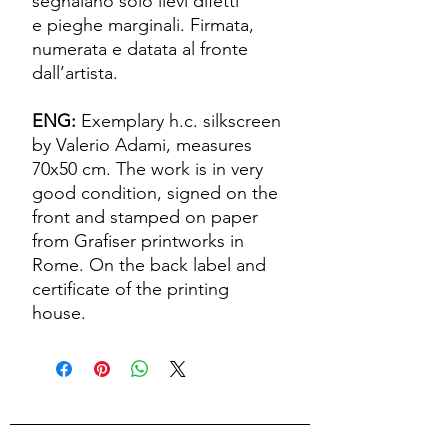
segnalano solo lievi difetti
e pieghe marginali. Firmata,
numerata e datata al fronte
dall’artista.
ENG:
Exemplary h.c. silkscreen
by Valerio Adami, measures
70x50 cm. The work is in very
good condition, signed on the
front and stamped on paper
from Grafiser printworks in
Rome. On the back label and
certificate of the printing
house.