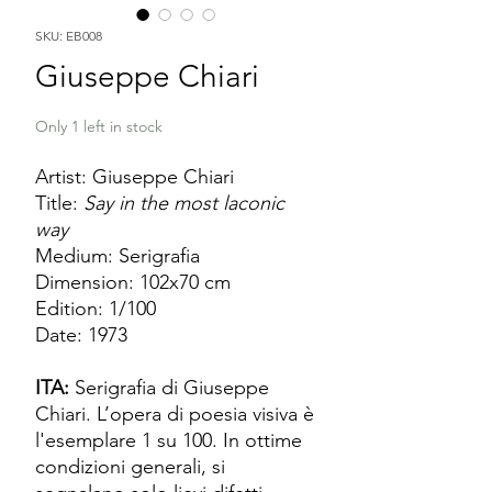
SKU: EB008
Giuseppe Chiari
Only 1 left in stock
Artist: Giuseppe Chiari
Title:
Say in the most laconic
way
Medium: Serigrafia
Dimension: 102x70 cm
Edition: 1/100
Date: 1973
ITA:
Serigrafia di Giuseppe
Chiari. L’opera di poesia visiva è
l'esemplare 1 su 100. In ottime
condizioni generali, si