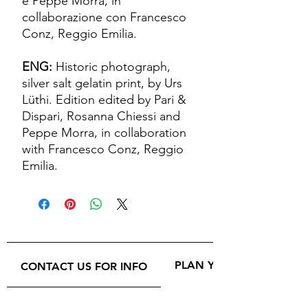
e Peppe Morra, in
collaborazione con Francesco
Conz, Reggio Emilia.
ENG:
Historic photograph,
silver salt gelatin print, by Urs
Lüthi. Edition edited by Pari &
Dispari, Rosanna Chiessi and
Peppe Morra, in collaboration
with Francesco Conz, Reggio
Emilia.
PLAN YOUR VISIT
CONTACT US FOR INFO