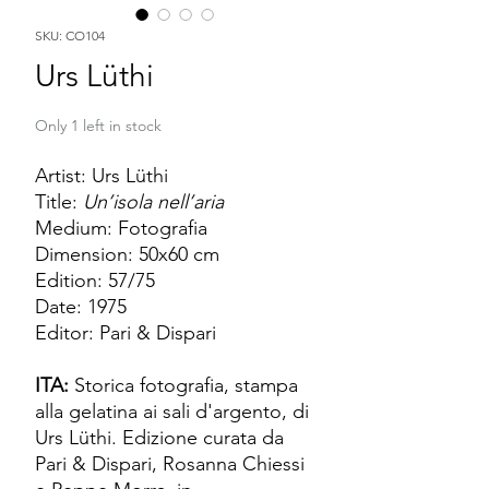
SKU: CO104
Urs Lüthi
Only 1 left in stock
Artist: Urs Lüthi
Title:
Un’isola nell’aria
Medium: Fotografia
Dimension: 50x60 cm
Edition: 57/75
Date: 1975
Editor: Pari & Dispari
ITA:
Storica fotografia, stampa
alla gelatina ai sali d'argento, di
Urs Lüthi. Edizione curata da
Pari & Dispari, Rosanna Chiessi