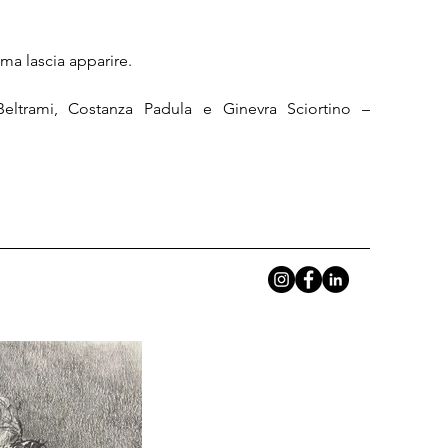
a lascia apparire.

Beltrami, Costanza Padula e Ginevra Sciortino – 