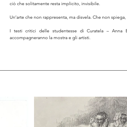
ciò che solitamente resta implicito, invisibile.

Un’arte che non rappresenta, ma disvela. Che non spiega, m
I testi critici delle studentesse di Curatela – Anna 
accompagneranno la mostra e gli artisti.