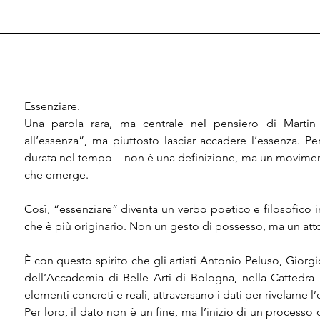
Essenziare.

Una parola rara, ma centrale nel pensiero di Martin
all’essenza”, ma piuttosto lasciar accadere l’essenza. 
durata nel tempo – non è una definizione, ma un movimento:
che emerge.

Così, “essenziare” diventa un verbo poetico e filosofico i
che è più originario. Non un gesto di possesso, ma un atto 
È con questo spirito che gli artisti Antonio Peluso, Giorgi
dell’Accademia di Belle Arti di Bologna, nella Cattedra P
elementi concreti e reali, attraversano i dati per rivelarne l’
Per loro, il dato non è un fine, ma l’inizio di un processo 