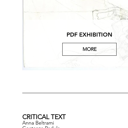
PDF EXHIBITION
MORE
CRITICAL TEXT
Anna Beltrami