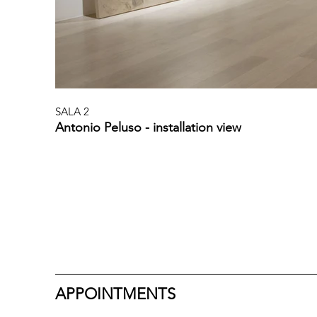
SALA 2
Antonio Peluso - installation view
APPOINTMENTS