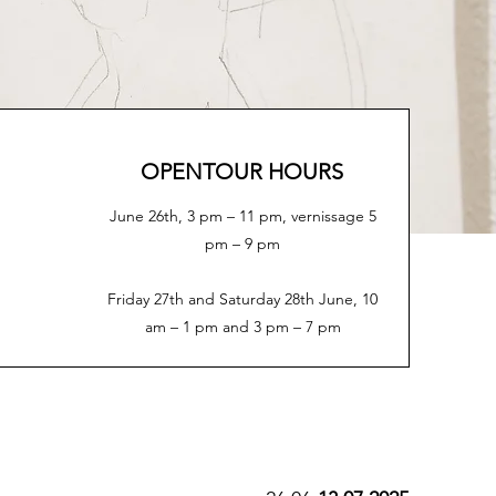
OPENTOUR HOURS
June 26th, 3 pm – 11 pm, vernissage 5
pm – 9 pm
Friday 27th and Saturday 28th June, 10
am – 1 pm and 3 pm – 7 pm