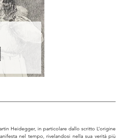
tin Heidegger, in particolare dallo scritto L’origine 
nifesta nel tempo, rivelandosi nella sua verità più 