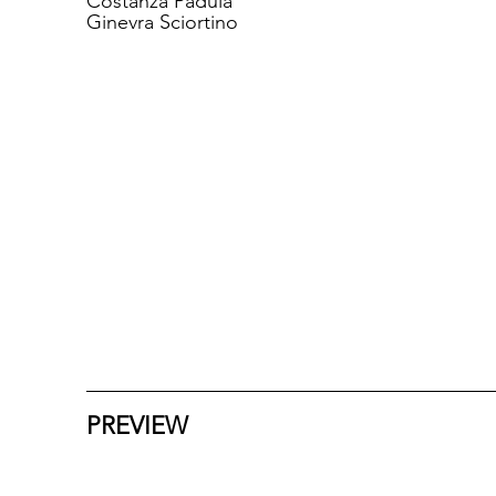
Costanza Padula
Ginevra Sciortino
PREVIEW