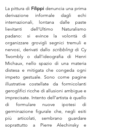
La pittura di 
Filippi 
denuncia una prima 
derivazione informale dagli echi 
internazionali, lontana dalle paste 
lievitanti dell’Ultimo Naturalismo 
padano: si evince la volontà di 
organizzare grovigli segnici tremuli e 
nervosi, derivati dallo 
scribbling 
di Cy 
Twombly o dall’ideografia di Henri 
Michaux, nello spazio di una materia 
distesa e mitigata che congeda ogni 
impeto gestuale. Sono come pagine 
illustrative costellate da formicolanti 
geroglifici ricche di allusioni ambigue e 
imprecisate. Intento dell’artista è quello 
di formulare nuove ipotesi di 
germinazione figurale che, negli esiti 
più articolati, sembrano guardare 
soprattutto a Pierre Alechinsky e 