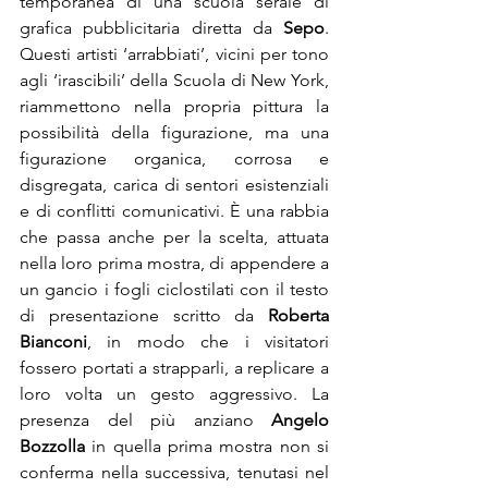
temporanea di una scuola serale di 
grafica pubblicitaria diretta da 
Sepo
. 
Questi artisti ‘arrabbiati’, vicini per tono 
agli ‘irascibili’ della Scuola di New York, 
riammettono nella propria pittura la 
possibilità della figurazione, ma una 
figurazione organica, corrosa e 
disgregata, carica di sentori esistenziali 
e di conflitti comunicativi. È una rabbia 
che passa anche per la scelta, attuata 
nella loro prima mostra, di appendere a 
un gancio i fogli ciclostilati con il testo 
di presentazione scritto da 
Roberta 
Bianconi
, in modo che i visitatori 
fossero portati a strapparli, a replicare a 
loro volta un gesto aggressivo. La 
presenza del più anziano 
Angelo 
Bozzolla
 in quella prima mostra non si 
conferma nella successiva, tenutasi nel 