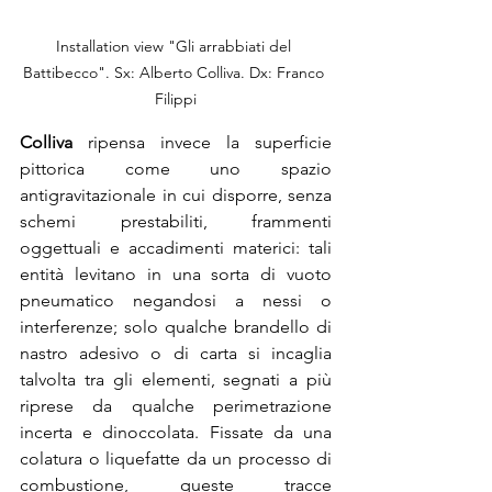
Installation view "Gli arrabbiati del 
Battibecco". Sx: Alberto Colliva. Dx: Franco 
Filippi
Colliva 
ripensa invece la superficie 
pittorica come uno spazio 
antigravitazionale in cui disporre, senza 
schemi prestabiliti, frammenti 
oggettuali e accadimenti materici: tali 
entità levitano in una sorta di vuoto 
pneumatico negandosi a nessi o 
interferenze; solo qualche brandello di 
nastro adesivo o di carta si incaglia 
talvolta tra gli elementi, segnati a più 
riprese da qualche perimetrazione 
incerta e dinoccolata. Fissate da una 
colatura o liquefatte da un processo di 
combustione, queste tracce 