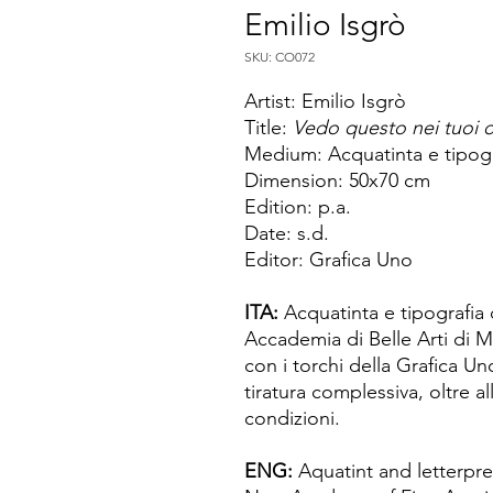
Emilio Isgrò
SKU: CO072
Artist: Emilio Isgrò
Title:
Vedo questo nei tuoi 
Medium: Acquatinta e tipogr
Dimension: 50x70 cm
Edition: p.a.
Date: s.d.
Editor: Grafica Uno
ITA:
Acquatinta e tipografia 
Accademia di Belle Arti di M
con i torchi della Grafica Un
tiratura complessiva, oltre al
condizioni.
ENG:
Aquatint and letterpre