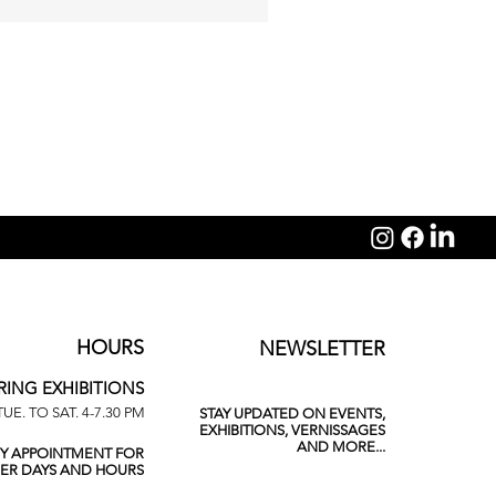
Michelangelo Galliani: Sagit
HOURS
NEWSLETTER
RING EXHIBITIONS
TUE. TO SAT. 4-7.30 PM
STAY UPDATED ON EVENTS,
EXHIBITIONS, VERNISSAGES
AND MORE...
BY APPOINTMENT FOR
ER DAYS AND HOURS