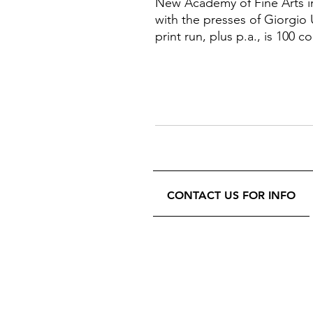
New Academy of Fine Arts in
with the presses of Giorgio 
print run, plus p.a., is 100 
CONTACT US FOR INFO