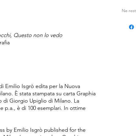
Ne rest
occhi, Questo non lo vedo
afia
di Emilio Isgrò edita per la Nuova
ilano. È stata stampata su carta Graphia
o di Giorgio Upiglio di Milano. La
le p.a., è di 100 esemplari. In ottime
ss by Emilio Isgrò published for the