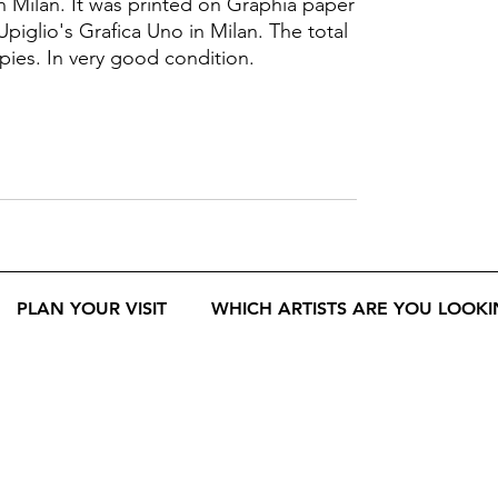
 Milan. It was printed on Graphia paper
Upiglio's Grafica Uno in Milan. The total
copies. In very good condition.
PLAN YOUR VISIT
WHICH ARTISTS ARE YOU LOOKI