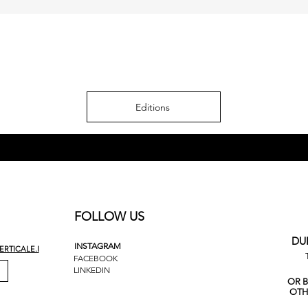
Editions
FOLLOW US
DU
INSTAGRAM
RTICALE.I
FACEBOOK
LINKEDIN
OR 
OTH