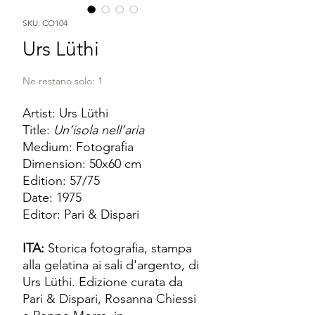
SKU: CO104
Urs Lüthi
Ne restano solo: 1
Artist: Urs Lüthi
Title:
Un’isola nell’aria
Medium: Fotografia
Dimension: 50x60 cm
Edition: 57/75
Date: 1975
Editor: Pari & Dispari
ITA:
Storica fotografia, stampa
alla gelatina ai sali d'argento, di
Urs Lüthi. Edizione curata da
Pari & Dispari, Rosanna Chiessi