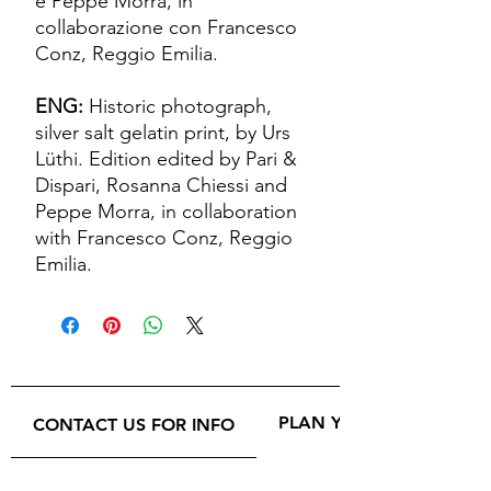
e Peppe Morra, in
collaborazione con Francesco
Conz, Reggio Emilia.
ENG:
Historic photograph,
silver salt gelatin print, by Urs
Lüthi. Edition edited by Pari &
Dispari, Rosanna Chiessi and
Peppe Morra, in collaboration
with Francesco Conz, Reggio
Emilia.
PLAN YOUR VISIT
CONTACT US FOR INFO