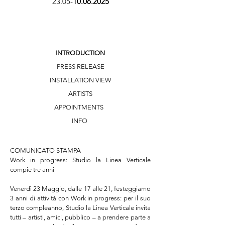
23.05-
10.06.2025
INTRODUCTION
PRESS RELEASE
INSTALLATION VIEW
ARTISTS
APPOINTMENTS
INFO
COMUNICATO STAMPA

Work in progress: Studio la Linea Verticale 
compie tre anni

Venerdì 23 Maggio, dalle 17 alle 21, festeggiamo 
3 anni di attività con Work in progress: per il suo 
terzo compleanno, Studio la Linea Verticale invita 
tutti – artisti, amici, pubblico – a prendere parte a 