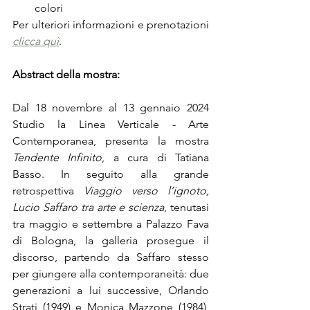
colori
Per ulteriori informazioni e prenotazioni 
clicca quì
.
Abstract della mostra:
Dal 18 novembre al 13 gennaio 2024 
Studio la Linea Verticale - Arte 
Contemporanea, presenta la mostra 
Tendente Infinito
, a cura di Tatiana 
Basso. In seguito alla grande 
retrospettiva 
Viaggio verso l’ignoto, 
Lucio Saffaro tra arte e scienza
, tenutasi 
tra maggio e settembre a Palazzo Fava 
di Bologna, la galleria prosegue il 
discorso, partendo da Saffaro stesso 
per giungere alla contemporaneità: due 
generazioni a lui successive, Orlando 
Strati (1949) e Monica Mazzone (1984), 