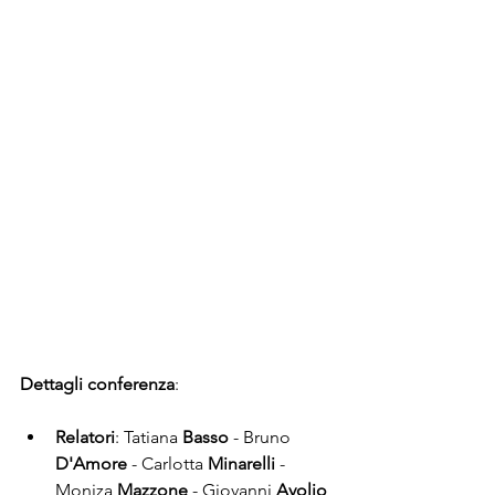
Dettagli conferenza
:
Relatori
: Tatiana 
Basso
 - Bruno 
D'Amore
 - Carlotta 
Minarelli
 - 
Moniza 
Mazzone
 - Giovanni 
Avolio