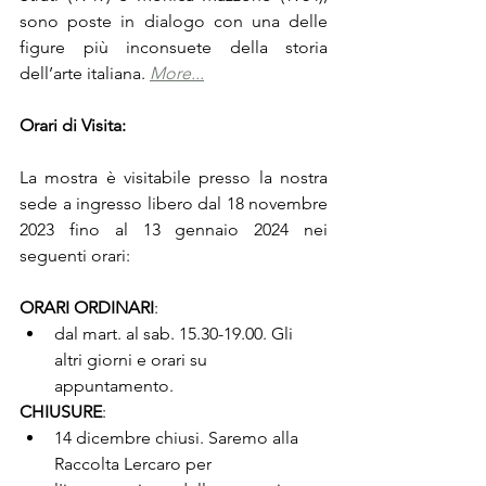
sono poste in dialogo con una delle 
figure più inconsuete della storia 
dell’arte italiana. 
More...
Orari di Visita:
La mostra è visitabile presso la nostra 
sede a ingresso libero dal 18 novembre 
2023 fino al 13 gennaio 2024 nei 
seguenti orari: 
ORARI ORDINARI
: 
dal mart. al sab. 15.30-19.00. Gli 
altri giorni e orari su 
appuntamento.
CHIUSURE
:
14 dicembre chiusi. Saremo alla 
Raccolta Lercaro per 