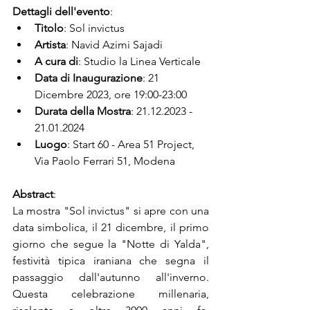
Dettagli dell'evento
:
Titolo
: Sol invictus
Artista
: Navid Azimi Sajadi
A cura di
: Studio la Linea Verticale
Data di Inaugurazione
: 21 
Dicembre 2023, ore 19:00-23:00
Durata della Mostra
: 21.12.2023 - 
21.01.2024
Luogo
: Start 60 - Area 51 Project, 
Via Paolo Ferrari 51, Modena
Abstract
:
La mostra "Sol invictus" si apre con una 
data simbolica, il 21 dicembre, il primo 
giorno che segue la "Notte di Yalda", 
festività tipica iraniana che segna il 
passaggio dall'autunno all'inverno. 
Questa celebrazione millenaria, 