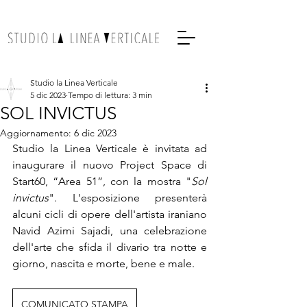
Studio la Linea Verticale
5 dic 2023
Tempo di lettura: 3 min
SOL INVICTUS
Aggiornamento:
6 dic 2023
Studio la Linea Verticale è invitata ad 
inaugurare il nuovo Project Space di 
Start60, “Area 51”, con la mostra "
Sol 
invictus
". L'esposizione presenterà 
alcuni cicli di opere dell'artista iraniano 
Navid Azimi Sajadi, una celebrazione 
dell'arte che sfida il divario tra notte e 
giorno, nascita e morte, bene e male.
COMUNICATO STAMPA