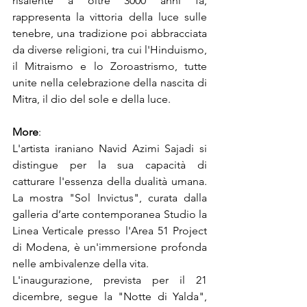
risalente a oltre 3000 anni fa, 
rappresenta la vittoria della luce sulle 
tenebre, una tradizione poi abbracciata 
da diverse religioni, tra cui l'Hinduismo, 
il Mitraismo e lo Zoroastrismo, tutte 
unite nella celebrazione della nascita di 
Mitra, il dio del sole e della luce.
More
:
L'artista iraniano Navid Azimi Sajadi si 
distingue per la sua capacità di 
catturare l'essenza della dualità umana. 
La mostra "Sol Invictus", curata dalla 
galleria d’arte contemporanea Studio la 
Linea Verticale presso l'Area 51 Project 
di Modena, è un'immersione profonda 
nelle ambivalenze della vita.
L'inaugurazione, prevista per il 21 
dicembre, segue la "Notte di Yalda", 