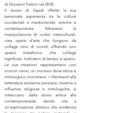
di Giovanni Fattori nel 2018.
Il lavoro di Sajadi riflette la sua 
personale esperienza tra le culture 
occidentali e mediorientali, antiche e 
contemporanee. Attraverso la 
manipolazione di codici interculturali, 
crea opere d'arte che fungono da 
collage visivi di ricordi, offrendo uno 
spazio metaforico che collega 
significati, indicatori di tempo e spazio. 
Le sue creazioni rappresentano uno 
scorcio visivo, un crocevia dove storia e 
mitologia si incontrano. I riferimenti alla 
letteratura esoterica persiana, insieme a 
influenze religiose e mitologiche, si 
intrecciano dalla storia antica alla 
contemporaneità, dando vita a 
un'esplorazione artistica che evidenzia 