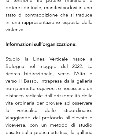
la tensione tra potere materiale e 
potere spirituale, manifestandosi in uno 
stato di contraddizione che si traduce 
in una rappresentazione esposta della 
violenza.
Informazioni sull’organizzazione:
Studio la Linea Verticale nasce a 
Bologna nel maggio del 2022. La 
ricerca bidirezionale, verso l’Alto e 
verso il Basso, intrapresa dalla galleria 
non permette equivoci: è necessario un 
distacco radicale dall’orizzontalità della 
vita ordinaria per provare ad osservare 
la verticalità dello straordinario. 
Viaggiando dal profondo all’elevato e 
viceversa, con un metodo di studio 
basato sulla pratica artistica, la galleria 