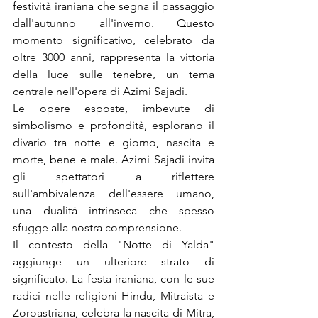
festività iraniana che segna il passaggio 
dall'autunno all'inverno. Questo 
momento significativo, celebrato da 
oltre 3000 anni, rappresenta la vittoria 
della luce sulle tenebre, un tema 
centrale nell'opera di Azimi Sajadi.
Le opere esposte, imbevute di 
simbolismo e profondità, esplorano il 
divario tra notte e giorno, nascita e 
morte, bene e male. Azimi Sajadi invita 
gli spettatori a riflettere 
sull'ambivalenza dell'essere umano, 
una dualità intrinseca che spesso 
sfugge alla nostra comprensione.
Il contesto della "Notte di Yalda" 
aggiunge un ulteriore strato di 
significato. La festa iraniana, con le sue 
radici nelle religioni Hindu, Mitraista e 
Zoroastriana, celebra la nascita di Mitra, 