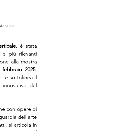
tanziale
rticale
, è stata 
le più rilevanti 
one alla mostra 
 febbraio 2025
, 
e sottolinea il 
innovative del 
one con opere di 
uardia dell’arte 
i, si articola in 