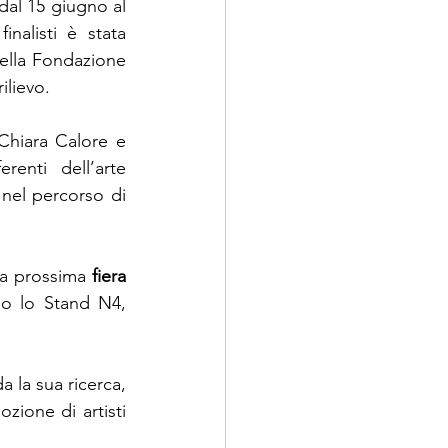
dal 15 giugno al 
inalisti è stata 
ella Fondazione 
ilievo.
Chiara Calore e 
enti dell’arte 
el percorso di 
la prossima 
fiera 
so lo Stand N4, 
 la sua ricerca, 
ione di artisti 