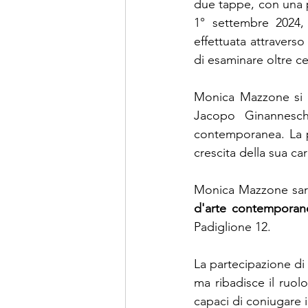
due tappe, con una pr
1° settembre 2024, 
effettuata attravers
di esaminare oltre c
Monica Mazzone si co
Jacopo Ginanneschi,
contemporanea. La p
crescita della sua car
Monica Mazzone sarà t
d'arte contemporan
Padiglione 12.
La partecipazione di 
ma ribadisce il ruolo
capaci di coniugare 