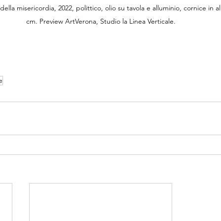
ella misericordia, 2022, polittico, olio su tavola e alluminio, cornice in a
cm. Preview ArtVerona, Studio la Linea Verticale.
e