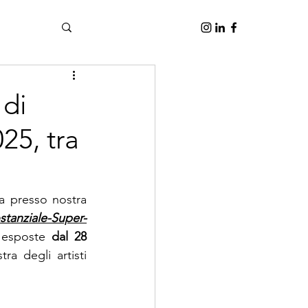
 di
25, tra
ta presso nostra 
stanziale-Super-
 esposte 
dal 28 
ra degli artisti 