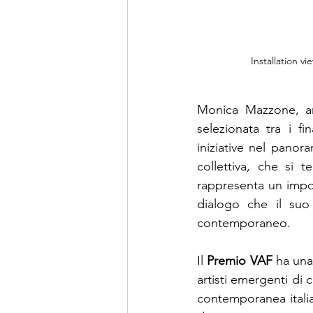
Installation v
Monica Mazzone, ar
selezionata tra i fi
iniziative nel panor
collettiva, che si te
rappresenta un impor
dialogo che il suo 
contemporaneo.
Il 
Premio VAF
 ha una
artisti emergenti di 
contemporanea italiana,