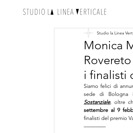
Studio la Linea Vert
Monica M
Rovereto 
i finalist
Siamo felici di annu
sede di Bologna 
Sostanziale
, oltre c
settembre al 9 febb
finalisti del premio V