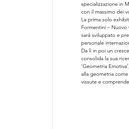
specializzazione in 
con il massimo dei vo
La prima solo exhibit
Formentini – Nuovo C
sarà sviluppato e pre
personale internazio
Da lì in poi un cresce
consolida la sua rice
‘Geometria Emotiva’,
alla geometria come p
vissute e comprende