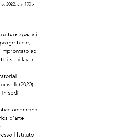
nio, 2022, cm 190 x 
utture spaziali 
 progettuale, 
 improntato ad 
i i suoi lavori 
atoriali.
civelli (2020), 
 in sedi 
stica americana 
ica d’arte 
t.
sso l’Istituto 