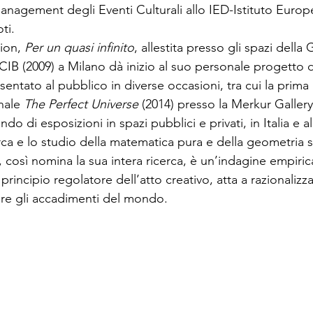
Management degli Eventi Culturali allo IED-Istituto Euro
ti. 
ion, 
Per un quasi infinito
, allestita presso gli spazi della G
IB (2009) a Milano dà inizio al suo personale progetto d
sentato al pubblico in diverse occasioni, tra cui la prima
nale 
The Perfect Universe
 (2014) presso la Merkur Gallery 
ndo di esposizioni in spazi pubblici e privati, in Italia e al
rca e lo studio della matematica pura e della geometria s
 così nomina la sua intera ricerca, è un’indagine empiri
rincipio regolatore dell’atto creativo, atta a razionalizz
re gli accadimenti del mondo. 