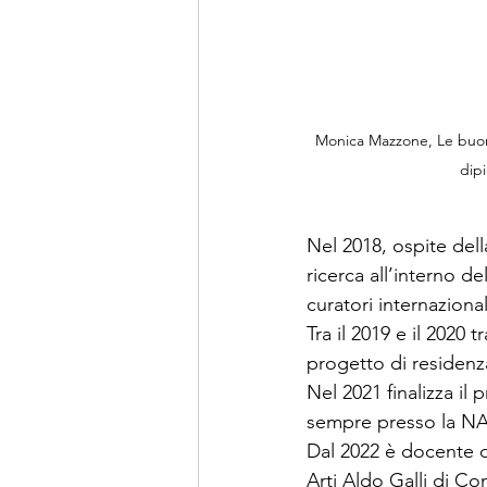
Monica Mazzone, Le buone 
dipi
Nel 2018, ospite de
ricerca all’interno d
curatori internazionali
Tra il 2019 e il 2020 
progetto di reside
Nel 2021 finalizza il
sempre presso la NA
Dal 2022 è docente d
Arti Aldo Galli di C