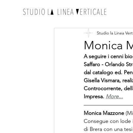
Studio la Linea Vert
Monica M
A seguire i cenni bi
Saffaro - Orlando St
dal catalogo ed. Pen
Gisella Vismara, real
Controcorrente, dell
Impresa. 
More...
Monica Mazzone
 (M
Consegue con lode il 
di Brera con una tes