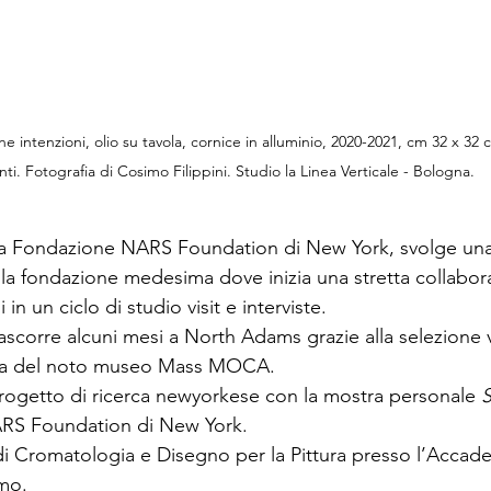
intenzioni, olio su tavola, cornice in alluminio, 2020-2021, cm 32 x 32 c
nti. Fotografia di Cosimo Filippini. Studio la Linea Verticale - Bologna.
lla Fondazione NARS Foundation di New York, svolge una
ella fondazione medesima dove inizia una stretta collabo
 in un ciclo di studio visit e interviste.
trascorre alcuni mesi a North Adams grazie alla selezione v
nza del noto museo Mass MOCA.
 progetto di ricerca newyorkese con la mostra personale 
S
RS Foundation di New York.
i Cromatologia e Disegno per la Pittura presso l’Accade
omo.