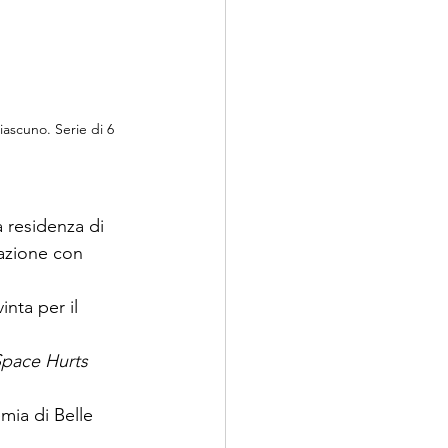
iascuno. Serie di 6 
 residenza di 
razione con 
inta per il 
pace Hurts
mia di Belle 