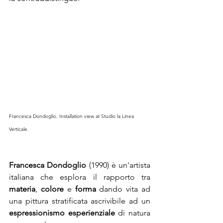
Francesca Dondoglio. Installation view at Studio la Linea 
Verticale. 
Francesca Dondoglio
 (1990) è un'artista 
italiana che esplora il rapporto tra 
materia
, 
colore
 e 
forma
 dando vita ad 
una pittura stratificata ascrivibile ad un 
espressionismo esperienziale
 di natura 