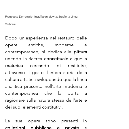
Francesca Dondoglio. Installation view at Studio la Linea 
Verticale. 
Dopo un'esperienza nel restauro delle 
opere antiche, moderne e 
contemporanee, si dedica alla 
pittura
unendo la ricerca 
concettuale
 a quella 
materica
 cercando di restituire, 
attraverso il gesto, l'intera storia della 
cultura artistica sviluppando quella linea 
analitica presente nell'arte moderna e 
contemporanea che la porta a 
ragionare sulla natura stessa dell'arte e 
dei suoi elementi costitutivi. 
Le sue opere sono presenti in 
collezioni pubbliche e private
 e 