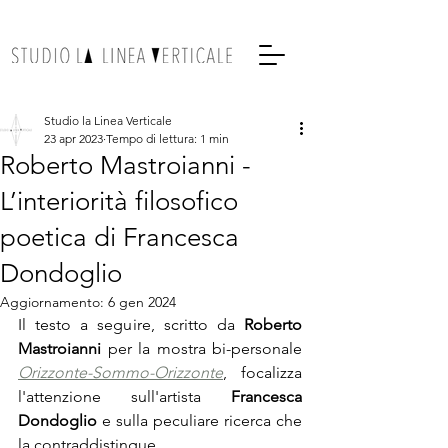
Studio la Linea Verticale
23 apr 2023
Tempo di lettura: 1 min
Roberto Mastroianni -
L’interiorità filosofico
poetica di Francesca
Dondoglio
Aggiornamento:
6 gen 2024
Il testo a seguire, scritto da 
Roberto 
Mastroianni
 per la mostra bi-personale 
Orizzonte-Sommo-Orizzonte
, focalizza 
l'attenzione sull'artista 
Francesca 
Dondoglio
 e sulla peculiare ricerca che 
la contraddistingue.