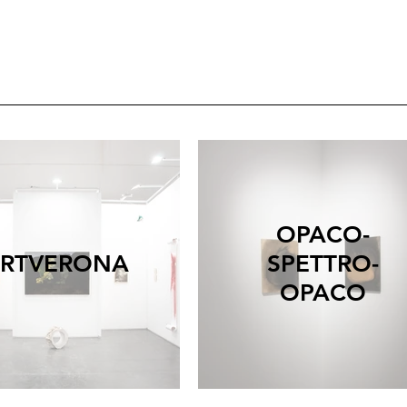
OPACO-
RTVERONA
SPETTRO-
OPACO