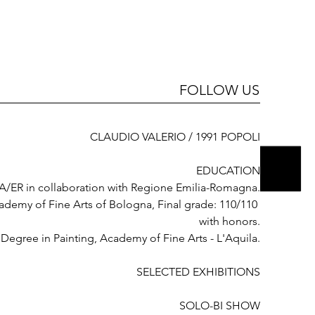
FOLLOW US
CLAUDIO VALERIO / 1991 POPOLI

EDUCATION

 GA/ER in collaboration with Regione Emilia-Romagna.

cademy of Fine Arts of Bologna, Final grade: 110/110 
with honors.

Degree in Painting, Academy of Fine Arts - L'Aquila.

SELECTED EXHIBITIONS

SOLO-BI SHOW
