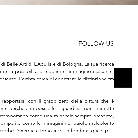
FOLLOW US
i Belle Arti di L’Aquila e di Bologna. La sua ricerca 
come la possibilità di cogliere l'immagine nascente, 
nze. L’artista cerca di abbattere la distinzione tra 
apportarsi con il grado zero della pittura che è 
ciente perché è impossibile a guardarsi, non ammette 
te contemporanea come una minaccia sempre presente, 
comparire come le immagini nel paiolo maleolente 
sorbe l’energia attorno a sé, in fondo al quale può 
o del paradigma di ricerca."