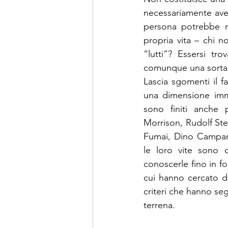
necessariamente aver
persona potrebbe ra
propria vita – chi 
“lutti”? Essersi tr
Lascia sgomenti il f
una dimensione imma
sono finiti anche
Morrison, Rudolf Ste
Fumai, Dino Campana
le loro vite sono 
conoscerle fino in fo
cui hanno cercato di
criteri che hanno seg
terrena.