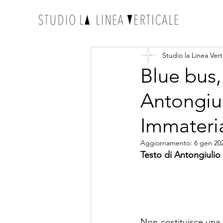
Studio la Linea Vert
Blue bus,
Antongiul
Immateri
Aggiornamento:
6 gen 20
Testo di Antongiulio
Non costituisce una r