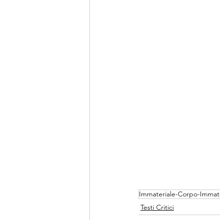
Immateriale-Corpo-Immate
Testi Critici