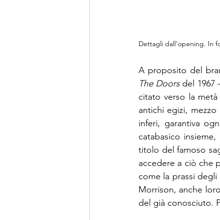
Dettagli dall'opening. In
The Doors
 del 1967 
citato verso la metà
antichi egizi, mezzo 
inferi, garantiva og
catabasico insieme, 
titolo del famoso sa
accedere a ciò che p
come la prassi degli a
Morrison, anche loro
del già conosciuto. P