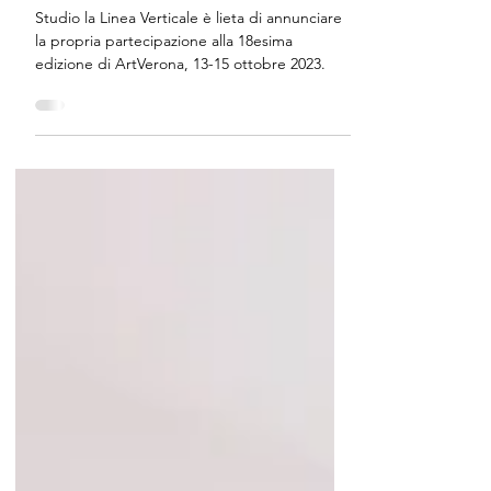
Studio la Linea Verticale ad
ArtVerona 2023 - Stand IN4
Studio la Linea Verticale è lieta di annunciare
la propria partecipazione alla 18esima
edizione di ArtVerona, 13-15 ottobre 2023.