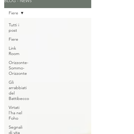
BLOG - NEWS
Fiere
Tutti i
post
Fiere
Link
Room
Orizzonte-
Sommo-
Orizzonte
Gli
arrabbiati
del
Battibecco
Virtati
l'ha nel
Foho
Segnali
di vita