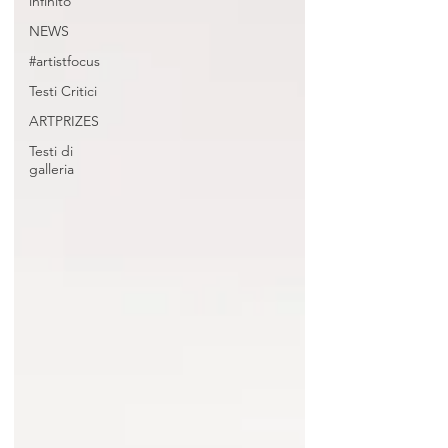
infinito
NEWS
#artistfocus
Testi Critici
ARTPRIZES
Testi di
galleria