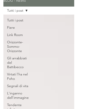
BLOG - NEWS
Tutti i post
Tutti i post
Fiere
Link Room
Orizzonte-
Sommo-
Orizzonte
Gli arrabbiati
del
Battibecco
Virtati l'ha nel
Foho
Segnali di vita
L'inganno
dell'immagine
Tendente