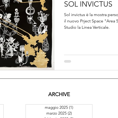
SOL INVICTUS
Sol invictus è la mostra per
il nuovo Prject Space "Area 5
Studio la Linea Verticale.
ARCHIVE
maggio 2025
(1)
1 post
marzo 2025
(2)
2 post