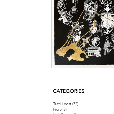
CATEGORIES
Tutti i post
(72)
72 post
Fiere
(3)
3 post