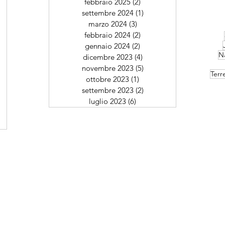
febbraio 2025
(2)
2 post
st
settembre 2024
(1)
1 post
st
marzo 2024
(3)
3 post
febbraio 2024
(2)
2 post
gennaio 2024
(2)
2 post
Na
dicembre 2023
(4)
4 post
novembre 2023
(5)
5 post
Terr
ottobre 2023
(1)
1 post
settembre 2023
(2)
2 post
luglio 2023
(6)
6 post