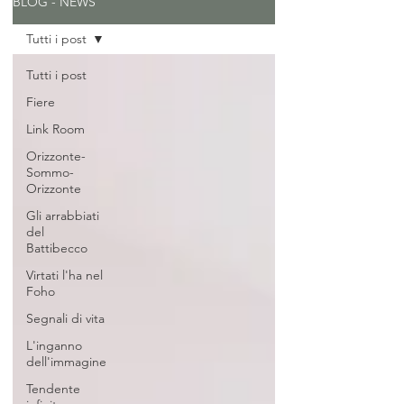
BLOG - NEWS
Tutti i post
Tutti i post
Fiere
Link Room
Orizzonte-
Sommo-
Orizzonte
Gli arrabbiati
del
Battibecco
Virtati l'ha nel
Foho
Segnali di vita
L'inganno
dell'immagine
Tendente