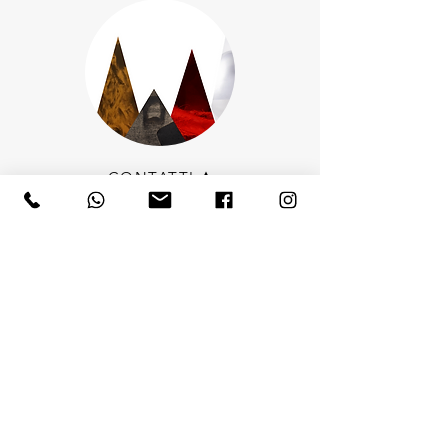
CONTATTI
ARTISTI