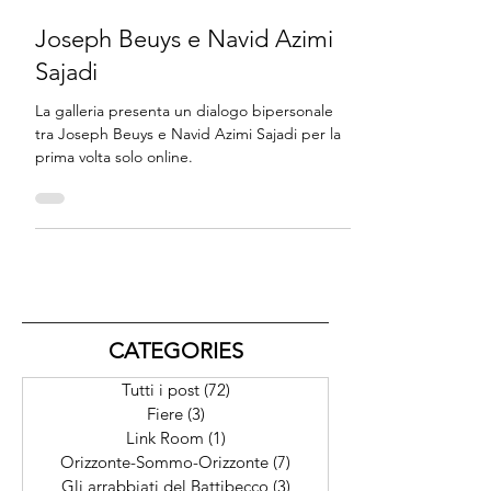
18 mar 2023
Tempo di lettura: 1 min
Joseph Beuys e Navid Azimi
Sajadi
La galleria presenta un dialogo bipersonale
tra Joseph Beuys e Navid Azimi Sajadi per la
prima volta solo online.
CATEGORIES
Tutti i post
(72)
72 post
Fiere
(3)
3 post
Link Room
(1)
1 post