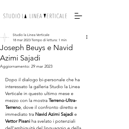
Studio la Linea Verticale
18 mar 2023
Tempo di lettura: 1 min
Joseph Beuys e Navid
Azimi Sajadi
Aggiornamento:
29 mar 2023
Dopo il dialogo bi-personale che ha 
interessato la galleria Studio la Linea 
Verticale in questo ultimo mese e 
mezzo con la mostra 
Terreno-Ultra-
Terreno
, dove il confronto diretto e 
immediato tra 
Navid Azimi Sajadi
 e 
Vettor Pisani
 ha svelato i potenziali 
dell'ambiguità del linguaggio e della 