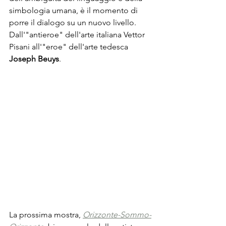
simbologia umana, è il momento di 
porre il dialogo su un nuovo livello. 
Dall'"antieroe" dell'arte italiana Vettor 
Pisani all'"eroe" dell'arte tedesca 
Joseph Beuys
.
La prossima mostra, 
Orizzonte-Sommo-