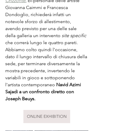
Orizzonte
, bi-personale delle artiste 
Giovanna Caimmi e Francesca 
Dondoglio, richiederà infatti un 
notevole sforzo di allestimento, 
avendo previsto per una delle sale 
della galleria un intervento 
site specific
che correrà lungo le quattro pareti. 
Abbiamo colto quindi l'occasione, 
dato il lungo intervallo di chiusura della 
sede, per terminare diversamente la 
mostra precedente, invertendo le 
variabili in gioco e sottoponendo 
l'artista contemporaneo 
Navid Azimi 
Sajadi a un confronto diretto con 
Joseph Beuys.
ONLINE EXHIBITION