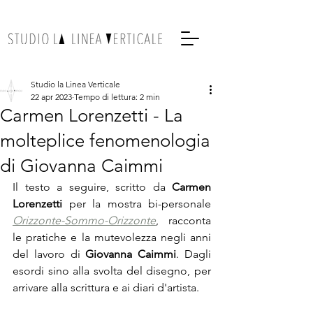
Studio la Linea Verticale
22 apr 2023
Tempo di lettura: 2 min
Carmen Lorenzetti - La
molteplice fenomenologia
di Giovanna Caimmi
Il testo a seguire, scritto da 
Carmen 
Lorenzetti
 per la mostra bi-personale 
Orizzonte-Sommo-Orizzonte
, racconta 
le pratiche e la mutevolezza negli anni 
del lavoro di 
Giovanna Caimmi
. Dagli 
esordi sino alla svolta del disegno, per 
arrivare alla scrittura e ai diari d'artista.