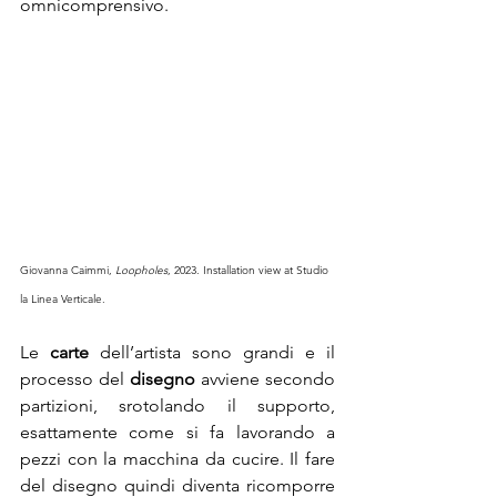
omnicomprensivo. 
Giovanna Caimmi, 
Loopholes
, 2023. Installation view at Studio 
la Linea Verticale. 
Le 
carte
 dell’artista sono grandi e il 
processo del 
disegno
 avviene secondo 
partizioni, srotolando il supporto, 
esattamente come si fa lavorando a 
pezzi con la macchina da cucire. Il fare 
del disegno quindi diventa ricomporre