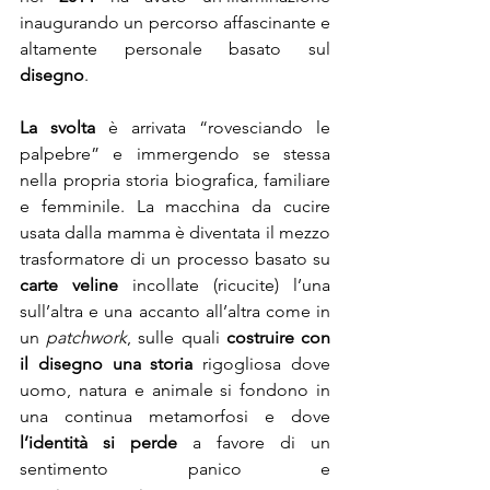
inaugurando un percorso affascinante e 
altamente personale basato sul 
disegno
. 
La svolta
 è arrivata “rovesciando le 
palpebre” e immergendo se stessa 
nella propria storia biografica, familiare 
e femminile. La macchina da cucire 
usata dalla mamma è diventata il mezzo 
trasformatore di un processo basato su 
carte veline
 incollate (ricucite) l’una 
sull’altra e una accanto all’altra come in 
un 
patchwork
, sulle quali 
costruire con 
il disegno una storia
 rigogliosa dove 
uomo, natura e animale si fondono in 
una continua metamorfosi e dove 
l’identità si perde
 a favore di un 
sentimento panico e 