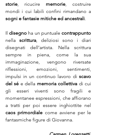
storie
, ricucire 
memorie
, costruire 
mondi i cui labili confini rimandano a 
sogni e fantasie mitiche ed ancestrali
. 
Il 
disegno
 ha un puntuale 
contrappunto
nella 
scrittura
, deliziosi sono i diari 
disegnati dell’artista. Nella scrittura 
sempre in piena, come la sua 
immaginazione, vengono riversate 
riflessioni, emozioni, sentimenti, 
impulsi in un continuo lavoro di 
scavo 
del sé
 e della 
memoria collettiva
 di cui 
gli esseri viventi sono fragili e 
momentanee espressioni, che affiorano 
a tratti per poi essere inghiottite nel 
caos primordiale
 come avviene per le 
fantasmiche figure di Giovanna.
Carmen  Lorenzetti 