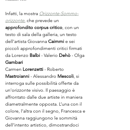
Infatti, la mostra 
Orizzonte-Sommo-
orizzonte
, che prevede un
approfondito corpus critico
, con un 
testo di sala della galleria, un testo 
dell'artista Giovanna 
Caimmi
 e sei 
piccoli approfondimenti critici firmati 
da Lorenzo 
Balbi
 - Valerio 
Dehò
 - Olga 
Gambari
Carmen 
Lorenzetti
 - Roberto 
Mastroianni
 - Alessandro 
Mescoli
, si 
interroga sulle possibilità offerte da 
un'orizzonte visivo. Il paesaggio è 
affrontato dalle due artiste in maniera 
diametralmente opposta. L’una con il 
colore, l’altra con il segno, Francesca e 
Giovanna raggiungono le sommità 
dell’intento artistico, dimostrandoci 