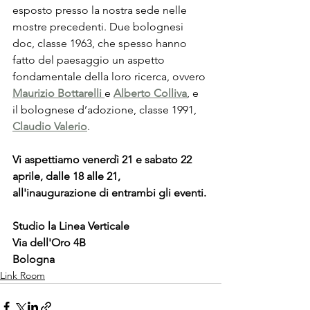
esposto presso la nostra sede nelle 
mostre precedenti. Due bolognesi 
doc, classe 1963, che spesso hanno 
fatto del paesaggio un aspetto 
fondamentale della loro ricerca, ovvero 
Maurizio Bottarelli
e 
Alberto Colliva
, e 
il bolognese d’adozione, classe 1991, 
Claudio Valerio
. 
Vi aspettiamo venerdì 21 e sabato 22 
aprile, dalle 18 alle 21, 
all'inaugurazione di entrambi gli eventi.
Studio la Linea Verticale
Via dell'Oro 4B 
Bologna
Link Room